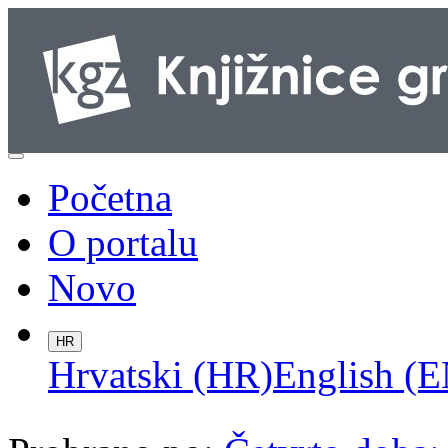
Početna
O portalu
Novo
HR
Hrvatski (HR)
English (E