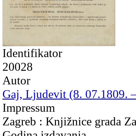
Identifikator
20028
Autor
Gaj, Ljudevit (8. 07.1809. 
Impressum
Zagreb : Knjižnice grada Z
Godina izdavanja