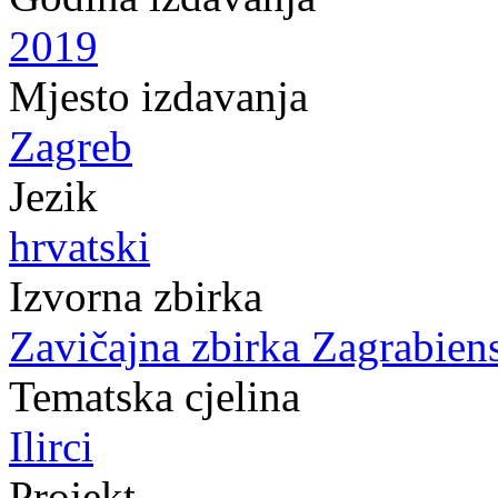
2019
Mjesto izdavanja
Zagreb
Jezik
hrvatski
Izvorna zbirka
Zavičajna zbirka Zagrabien
Tematska cjelina
Ilirci
Projekt