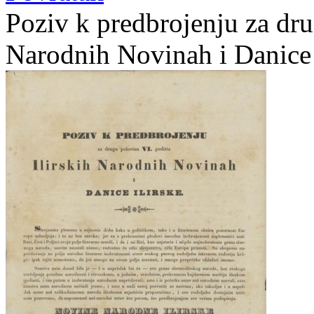
Poziv k predbrojenju za dru
Narodnih Novinah i Danice i