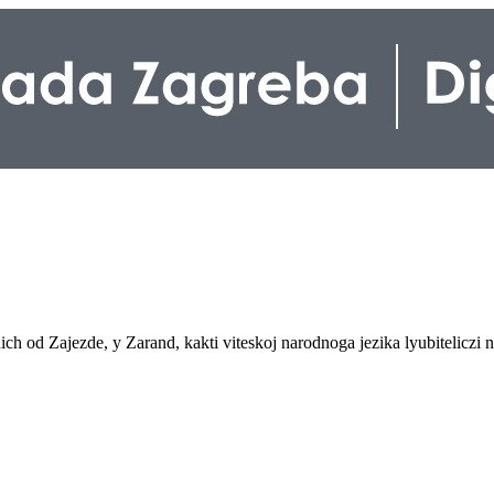
chich od Zajezde, y Zarand, kakti viteskoj narodnoga jezika lyubiteli