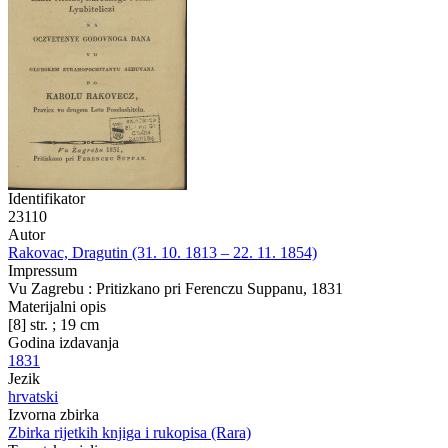
Identifikator
23110
Autor
Rakovac, Dragutin (31. 10. 1813 – 22. 11. 1854)
Impressum
Vu Zagrebu : Pritizkano pri Ferenczu Suppanu, 1831
Materijalni opis
[8] str. ; 19 cm
Godina izdavanja
1831
Jezik
hrvatski
Izvorna zbirka
Zbirka rijetkih knjiga i rukopisa (Rara)