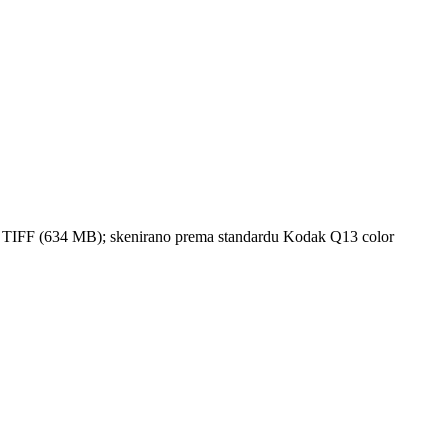
rmatu TIFF (634 MB); skenirano prema standardu Kodak Q13 color