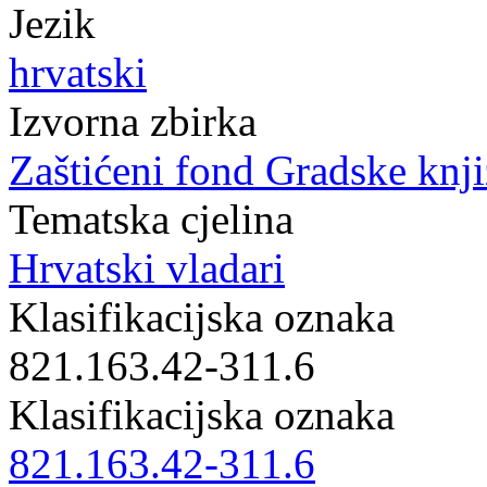
Jezik
hrvatski
Izvorna zbirka
Zaštićeni fond Gradske knji
Tematska cjelina
Hrvatski vladari
Klasifikacijska oznaka
821.163.42-311.6
Klasifikacijska oznaka
821.163.42-311.6