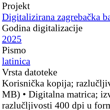
Projekt
Digitalizirana zagrebačka b
Godina digitalizacije
2025
Pismo
latinica
Vrsta datoteke
Korisnička kopija; razlučlj
MB)
•
Digitalna matrica; iz
razlučljivosti 400 dpi u fo