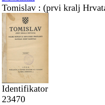
Tomislav : (prvi kralj Hrva
Identifikator
23470