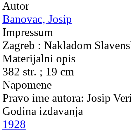
Autor
Banovac, Josip
Impressum
Zagreb : Nakladom Slavensk
Materijalni opis
382 str. ; 19 cm
Napomene
Pravo ime autora: Josip Ver
Godina izdavanja
1928