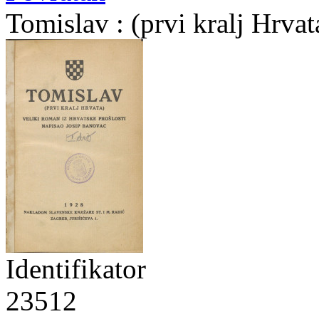
Tomislav : (prvi kralj Hrva
Identifikator
23512