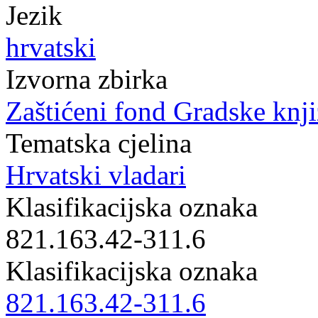
Jezik
hrvatski
Izvorna zbirka
Zaštićeni fond Gradske knji
Tematska cjelina
Hrvatski vladari
Klasifikacijska oznaka
821.163.42-311.6
Klasifikacijska oznaka
821.163.42-311.6