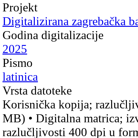
Projekt
Digitalizirana zagrebačka b
Godina digitalizacije
2025
Pismo
latinica
Vrsta datoteke
Korisnička kopija; razlučlj
MB)
•
Digitalna matrica; iz
razlučljivosti 400 dpi u fo