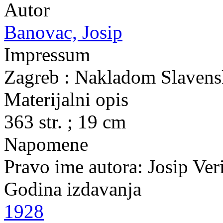
Autor
Banovac, Josip
Impressum
Zagreb : Nakladom Slavensk
Materijalni opis
363 str. ; 19 cm
Napomene
Pravo ime autora: Josip Ver
Godina izdavanja
1928