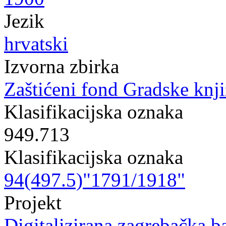
Jezik
hrvatski
Izvorna zbirka
Zaštićeni fond Gradske knji
Klasifikacijska oznaka
949.713
Klasifikacijska oznaka
94(497.5)"1791/1918"
Projekt
Digitalizirana zagrebačka b