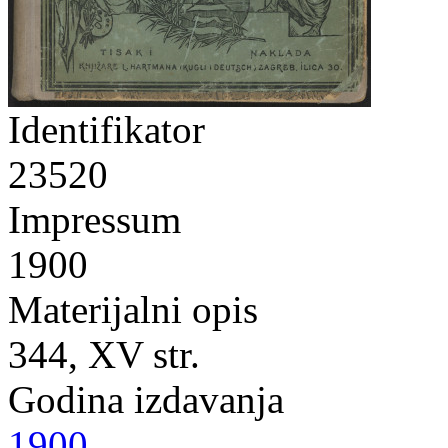
Identifikator
23520
Impressum
1900
Materijalni opis
344, XV str.
Godina izdavanja
1900