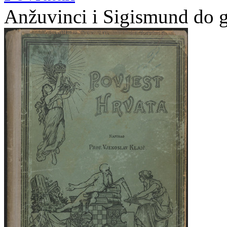
Anžuvinci i Sigismund do g