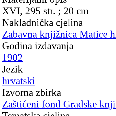
XVI, 295 str. ; 20 cm
Nakladnička cjelina
Zabavna knjižnica Matice h
Godina izdavanja
1902
Jezik
hrvatski
Izvorna zbirka
Zaštićeni fond Gradske knji
Tematska cjelina