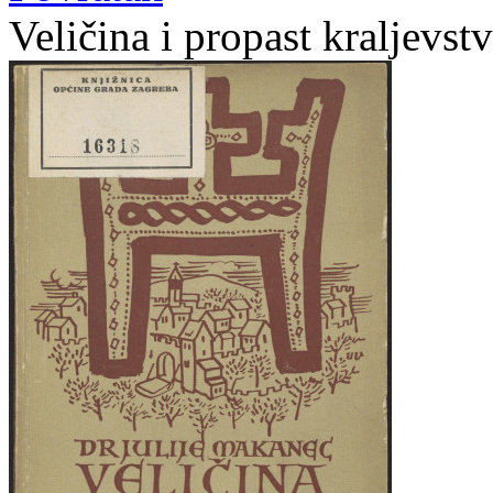
Veličina i propast kraljevst