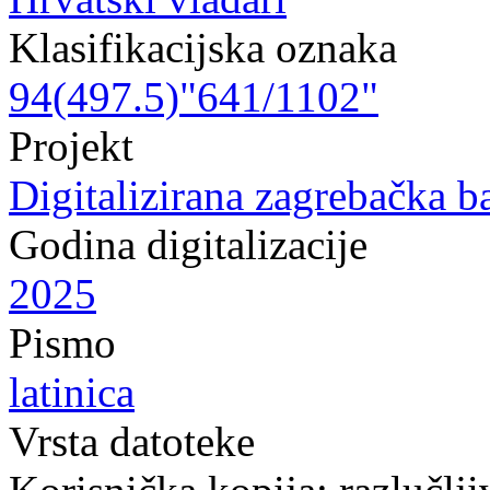
Klasifikacijska oznaka
94(497.5)"641/1102"
Projekt
Digitalizirana zagrebačka b
Godina digitalizacije
2025
Pismo
latinica
Vrsta datoteke