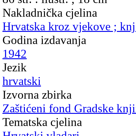
Nakladnička cjelina
Hrvatska kroz vjekove ; knj
Godina izdavanja
1942
Jezik
hrvatski
Izvorna zbirka
Zaštićeni fond Gradske knji
Tematska cjelina
Hrvatski vladari