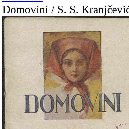
Domovini / S. S. Kranjčević