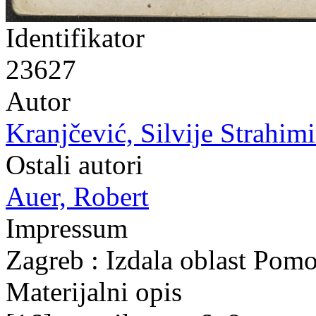
Identifikator
23627
Autor
Kranjčević, Silvije Strahimi
Ostali autori
Auer, Robert
Impressum
Zagreb : Izdala oblast Pom
Materijalni opis