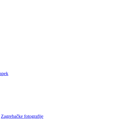
rapek
•
Zagrebačke fotografije