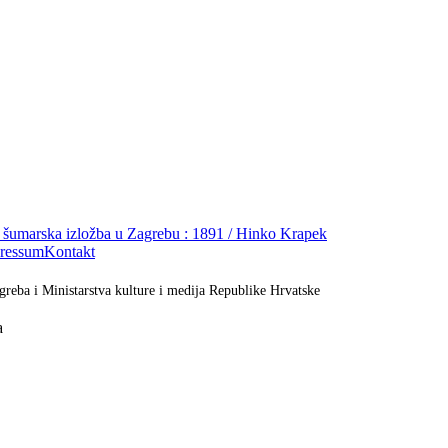
 šumarska izložba u Zagrebu : 1891 / Hinko Krapek
ressum
Kontakt
greba i Ministarstva kulture i medija Republike Hrvatske
a