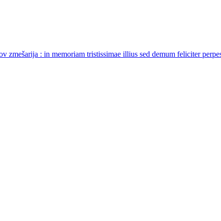
ešarija : in memoriam tristissimae illius sed demum feliciter perpess