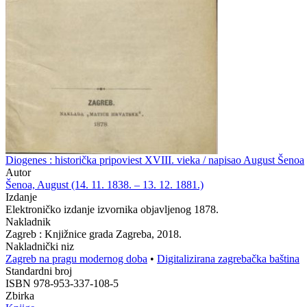
Diogenes : historička pripoviest XVIII. vieka / napisao August Šenoa
Autor
Šenoa, August (14. 11. 1838. – 13. 12. 1881.)
Izdanje
Elektroničko izdanje izvornika objavljenog 1878.
Nakladnik
Zagreb : Knjižnice grada Zagreba, 2018.
Nakladnički niz
Zagreb na pragu modernog doba
•
Digitalizirana zagrebačka baština
Standardni broj
ISBN 978-953-337-108-5
Zbirka