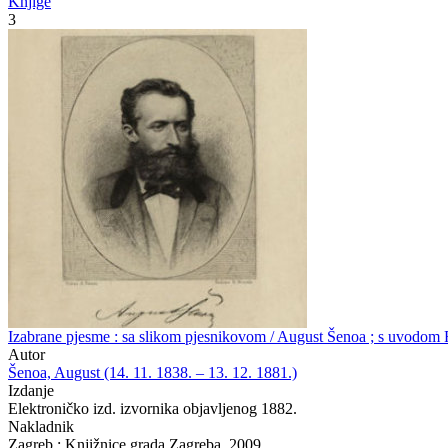
Knjige
3
Izabrane pjesme : sa slikom pjesnikovom / August Šenoa ; s uvodom
Autor
Šenoa, August (14. 11. 1838. – 13. 12. 1881.)
Izdanje
Elektroničko izd. izvornika objavljenog 1882.
Nakladnik
Zagreb : Knjižnice grada Zagreba, 2009.