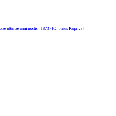
ae ultimae anni noctis : 1873 / [Onofrius Kopriva]