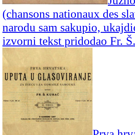
Južno
(chansons nationaux des sla
narodu sam sakupio, ukajdio
izvorni tekst pridodao Fr. 
Prva hrva