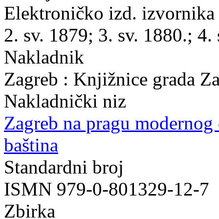
Elektroničko izd. izvornika 
2. sv. 1879; 3. sv. 1880.; 4.
Nakladnik
Zagreb : Knjižnice grada Z
Nakladnički niz
Zagreb na pragu modernog
baština
Standardni broj
ISMN 979-0-801329-12-7
Zbirka