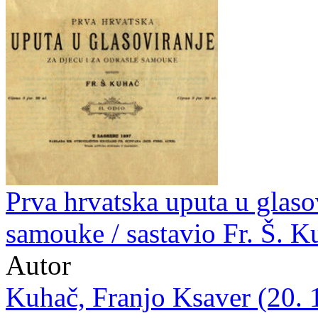
Prva hrvatska uputa u glasov
samouke / sastavio Fr. Š. K
Autor
Kuhač, Franjo Ksaver (20. 