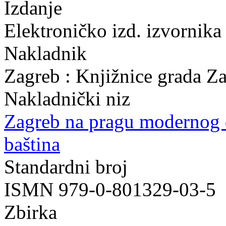
Izdanje
Elektroničko izd. izvornika
Nakladnik
Zagreb : Knjižnice grada Z
Nakladnički niz
Zagreb na pragu modernog
baština
Standardni broj
ISMN 979-0-801329-03-5
Zbirka