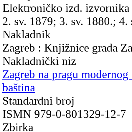
Elektroničko izd. izvornika 
2. sv. 1879; 3. sv. 1880.; 4.
Nakladnik
Zagreb : Knjižnice grada Z
Nakladnički niz
Zagreb na pragu modernog
baština
Standardni broj
ISMN 979-0-801329-12-7
Zbirka