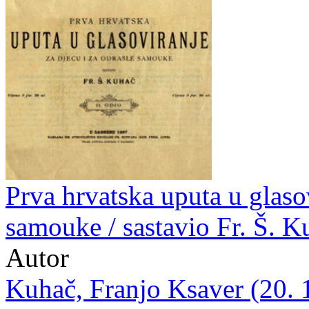
Prva hrvatska uputa u glasov
samouke / sastavio Fr. Š. K
Autor
Kuhač, Franjo Ksaver (20. 