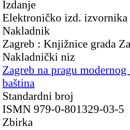
Izdanje
Elektroničko izd. izvornika
Nakladnik
Zagreb : Knjižnice grada Z
Nakladnički niz
Zagreb na pragu modernog
baština
Standardni broj
ISMN 979-0-801329-03-5
Zbirka