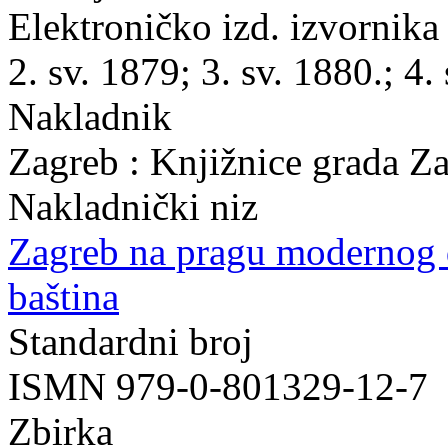
Elektroničko izd. izvornika 
2. sv. 1879; 3. sv. 1880.; 4.
Nakladnik
Zagreb : Knjižnice grada Z
Nakladnički niz
Zagreb na pragu modernog
baština
Standardni broj
ISMN 979-0-801329-12-7
Zbirka