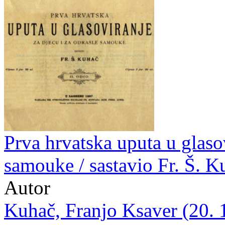
Prva hrvatska uputa u glasov
samouke / sastavio Fr. Š. K
Autor
Kuhač, Franjo Ksaver (20. 