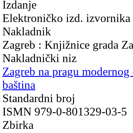
Izdanje
Elektroničko izd. izvornika
Nakladnik
Zagreb : Knjižnice grada Z
Nakladnički niz
Zagreb na pragu modernog
baština
Standardni broj
ISMN 979-0-801329-03-5
Zbirka