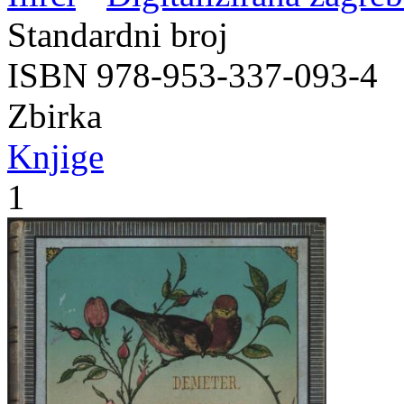
Standardni broj
ISBN 978-953-337-093-4
Zbirka
Knjige
1