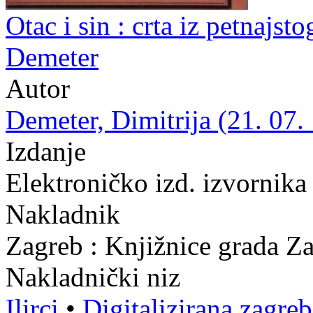
Otac i sin : crta iz petnajst
Demeter
Autor
Demeter, Dimitrija (21. 07.
Izdanje
Elektroničko izd. izvornika
Nakladnik
Zagreb : Knjižnice grada Z
Nakladnički niz
Ilirci
•
Digitalizirana zagre