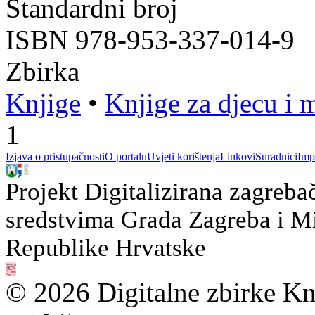
Standardni broj
ISBN 978-953-337-014-9
Zbirka
Knjige
•
Knjige za djecu i 
1
Izjava o pristupačnosti
O portalu
Uvjeti korištenja
Linkovi
Suradnici
Imp
Projekt Digitalizirana zagreba
sredstvima Grada Zagreba i Min
Republike Hrvatske
© 2026 Digitalne zbirke Kn