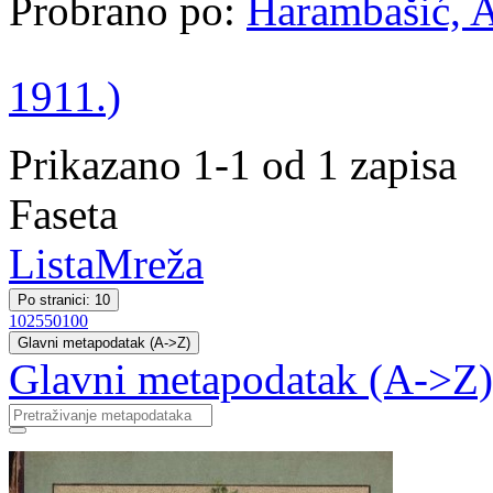
Probrano po:
Harambašić, A
1911.)
Prikazano 1-1 od 1 zapisa
Faseta
Lista
Mreža
Po stranici: 10
10
25
50
100
Glavni metapodatak (A->Z)
Glavni metapodatak (A->Z)