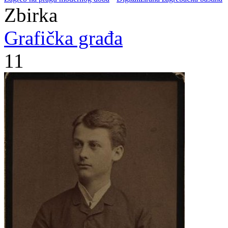
Zbirka
Grafička građa
11