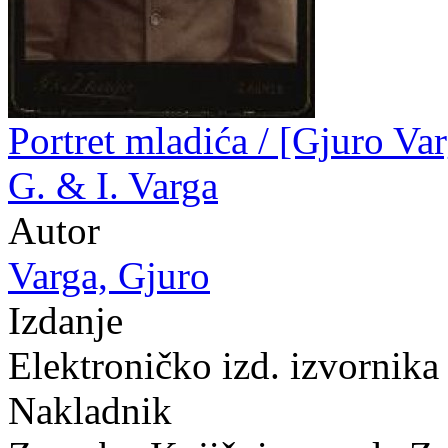
Portret mladića / [Gjuro Varg
G. & I. Varga
Autor
Varga, Gjuro
Izdanje
Elektroničko izd. izvornik
Nakladnik