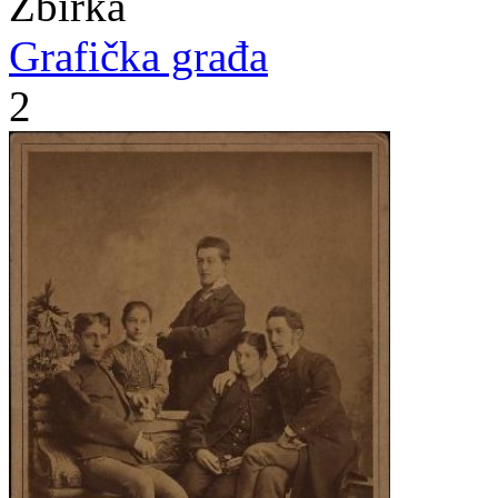
Zbirka
Grafička građa
2