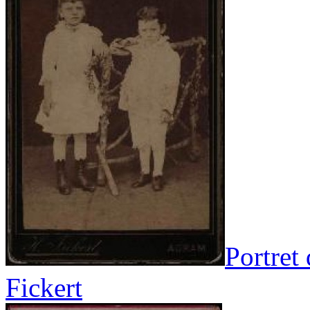
Portret
Fickert