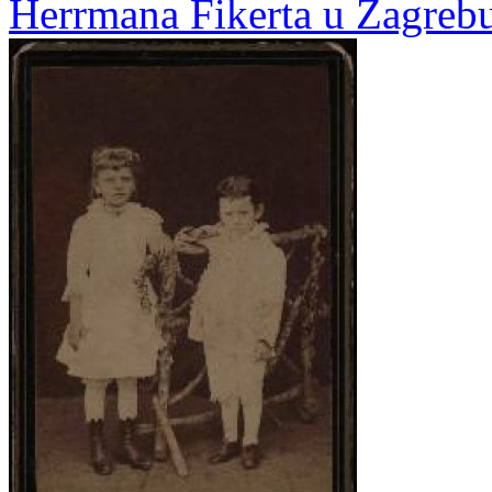
Herrmana Fikerta u Zagreb