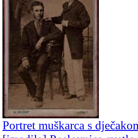
Portret muškarca s dječakom