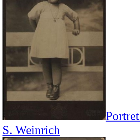
Portret
S. Weinrich