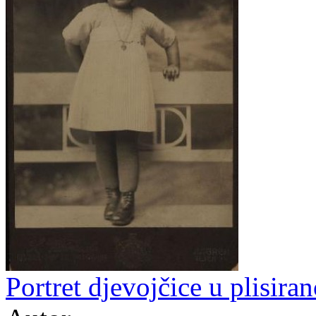
Portret djevojčice u plisiran