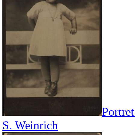
Portret
S. Weinrich