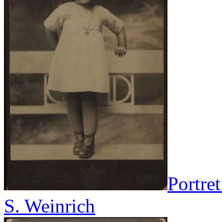
Portret
S. Weinrich