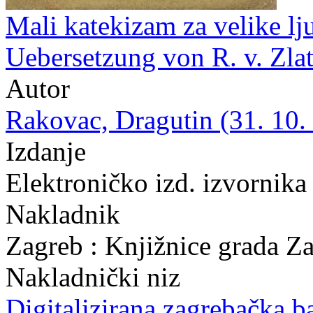
Mali katekizam za velike lj
Uebersetzung von R. v. Zla
Autor
Rakovac, Dragutin (31. 10.
Izdanje
Elektroničko izd. izvornika
Nakladnik
Zagreb : Knjižnice grada Z
Nakladnički niz
Digitalizirana zagrebačka b