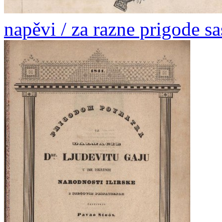
napěvi / za razne prigode s