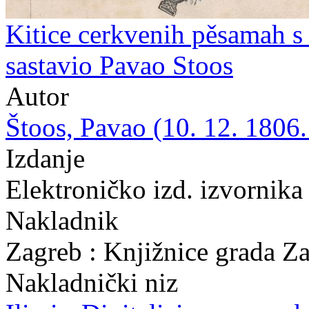
Kitice cerkvenih pěsamah s 
sastavio Pavao Stoos
Autor
Štoos, Pavao (10. 12. 1806.
Izdanje
Elektroničko izd. izvornika
Nakladnik
Zagreb : Knjižnice grada Z
Nakladnički niz