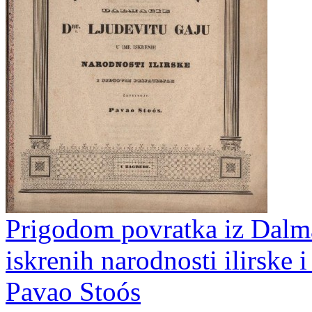
Prigodom povratka iz Dalma
iskrenih narodnosti ilirske i
Pavao Stoós