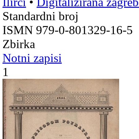
Ilirci
•
Digitalizirana zagre
Standardni broj
ISMN 979-0-801329-16-5
Zbirka
Notni zapisi
1