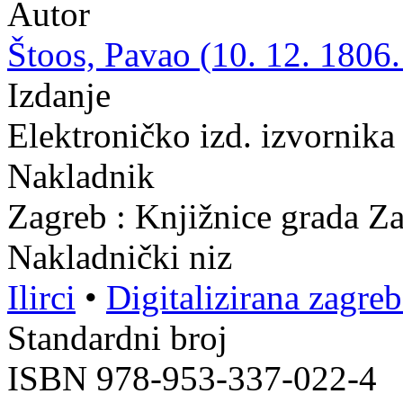
Autor
Štoos, Pavao (10. 12. 1806.
Izdanje
Elektroničko izd. izvornika
Nakladnik
Zagreb : Knjižnice grada Z
Nakladnički niz
Ilirci
•
Digitalizirana zagre
Standardni broj
ISBN 978-953-337-022-4