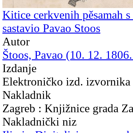
Kitice cerkvenih pěsamah s 
sastavio Pavao Stoos
Autor
Štoos, Pavao (10. 12. 1806.
Izdanje
Elektroničko izd. izvornika
Nakladnik
Zagreb : Knjižnice grada Z
Nakladnički niz