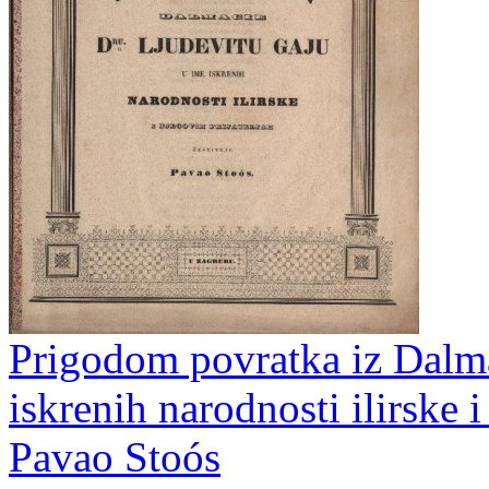
Prigodom povratka iz Dalma
iskrenih narodnosti ilirske i
Pavao Stoós