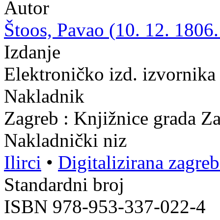
Autor
Štoos, Pavao (10. 12. 1806.
Izdanje
Elektroničko izd. izvornika
Nakladnik
Zagreb : Knjižnice grada Z
Nakladnički niz
Ilirci
•
Digitalizirana zagre
Standardni broj
ISBN 978-953-337-022-4