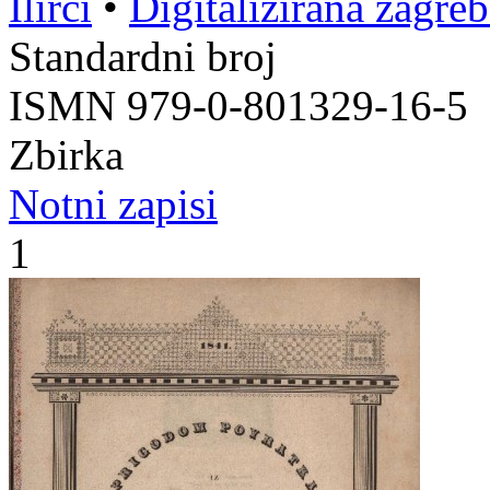
Ilirci
•
Digitalizirana zagre
Standardni broj
ISMN 979-0-801329-16-5
Zbirka
Notni zapisi
1