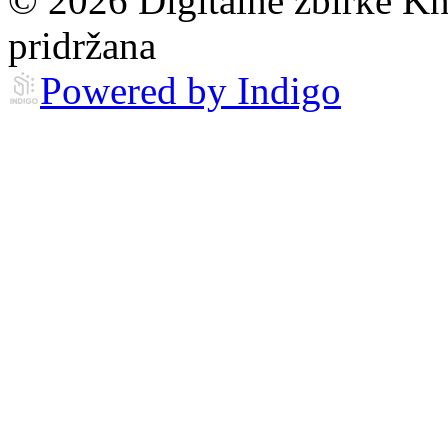
© 2026 Digitalne zbirke Kn
pridržana
Powered by Indigo