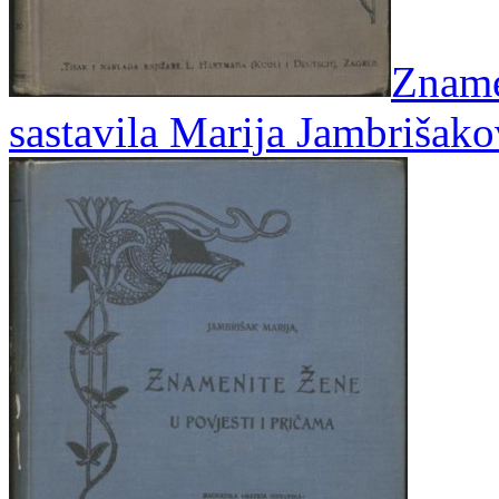
Znamen
sastavila Marija Jambrišak