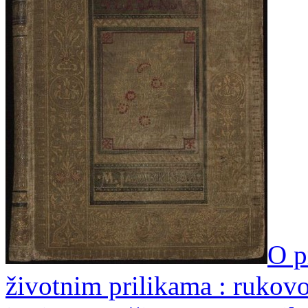
O p
životnim prilikama : rukovo