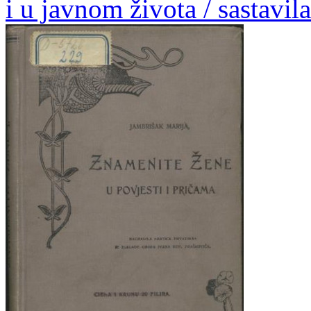
i u javnom života / sastavil