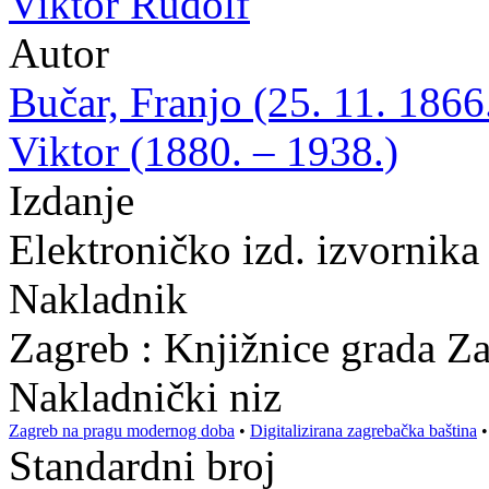
Viktor Rudolf
Autor
Bučar, Franjo (25. 11. 1866
Viktor (1880. – 1938.)
Izdanje
Elektroničko izd. izvornika
Nakladnik
Zagreb : Knjižnice grada Z
Nakladnički niz
Zagreb na pragu modernog doba
•
Digitalizirana zagrebačka baština
Standardni broj