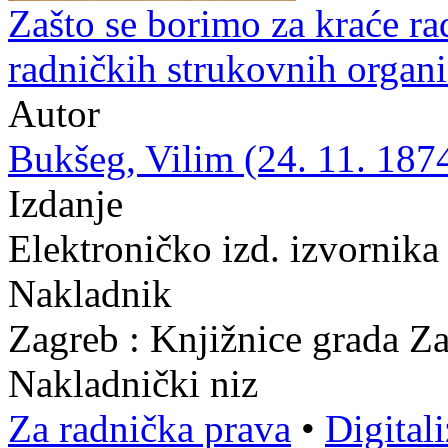
Zašto se borimo za kraće ra
radničkih strukovnih organi
Autor
Bukšeg, Vilim (24. 11. 1874
Izdanje
Elektroničko izd. izvornika
Nakladnik
Zagreb : Knjižnice grada Z
Nakladnički niz
Za radnička prava
•
Digital