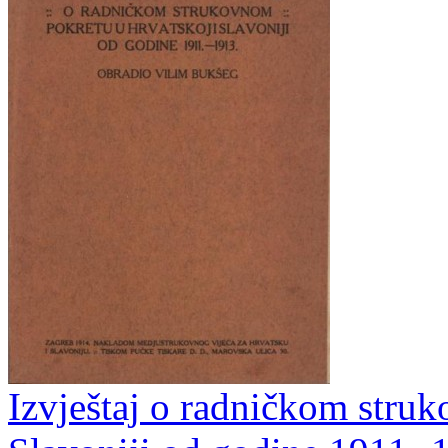
Izvještaj o radničkom stru