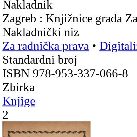
Nakladnik
Zagreb : Knjižnice grada Z
Nakladnički niz
Za radnička prava
•
Digital
Standardni broj
ISBN 978-953-337-066-8
Zbirka
Knjige
2