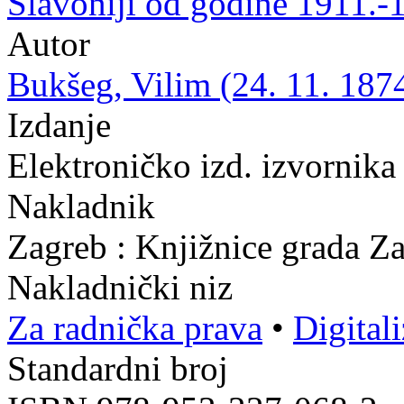
Slavoniji od godine 1911.-
Autor
Bukšeg, Vilim (24. 11. 1874
Izdanje
Elektroničko izd. izvornika
Nakladnik
Zagreb : Knjižnice grada Z
Nakladnički niz
Za radnička prava
•
Digital
Standardni broj