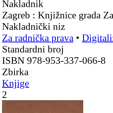
Nakladnik
Zagreb : Knjižnice grada Z
Nakladnički niz
Za radnička prava
•
Digital
Standardni broj
ISBN 978-953-337-066-8
Zbirka
Knjige
2