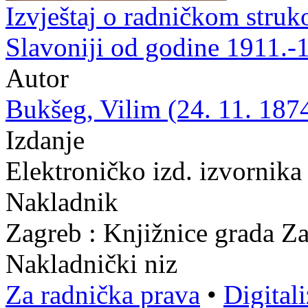
Izvještaj o radničkom stru
Slavoniji od godine 1911.-
Autor
Bukšeg, Vilim (24. 11. 1874
Izdanje
Elektroničko izd. izvornika
Nakladnik
Zagreb : Knjižnice grada Z
Nakladnički niz
Za radnička prava
•
Digital