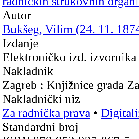
radničkih strukovnih organi
Autor
Bukšeg, Vilim (24. 11. 1874
Izdanje
Elektroničko izd. izvornika
Nakladnik
Zagreb : Knjižnice grada Z
Nakladnički niz
Za radnička prava
•
Digital
Standardni broj