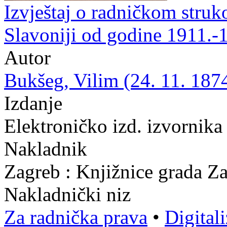
Izvještaj o radničkom stru
Slavoniji od godine 1911.-
Autor
Bukšeg, Vilim (24. 11. 1874
Izdanje
Elektroničko izd. izvornika
Nakladnik
Zagreb : Knjižnice grada Z
Nakladnički niz
Za radnička prava
•
Digital