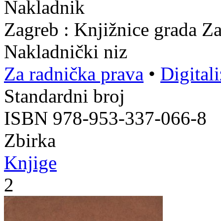
Nakladnik
Zagreb : Knjižnice grada Z
Nakladnički niz
Za radnička prava
•
Digital
Standardni broj
ISBN 978-953-337-066-8
Zbirka
Knjige
2