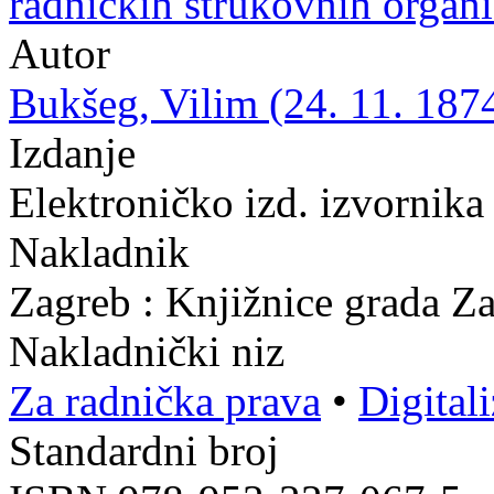
radničkih strukovnih organi
Autor
Bukšeg, Vilim (24. 11. 1874
Izdanje
Elektroničko izd. izvornika
Nakladnik
Zagreb : Knjižnice grada Z
Nakladnički niz
Za radnička prava
•
Digital
Standardni broj