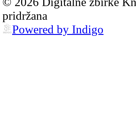
© 2026 Digitalne zbirke Kn
pridržana
Powered by Indigo