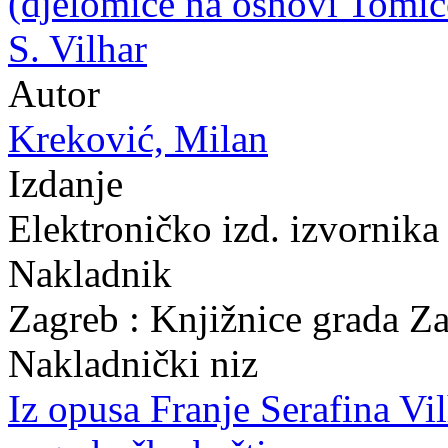
(djelomice na osnovi Tomiće
S. Vilhar
Autor
Kreković, Milan
Izdanje
Elektroničko izd. izvornika
Nakladnik
Zagreb : Knjižnice grada Z
Nakladnički niz
Iz opusa Franje Serafina Vi