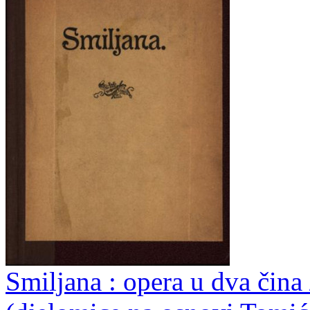
Smiljana : opera u dva čina