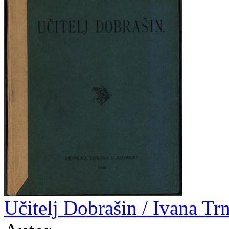
Učitelj Dobrašin / Ivana Tr