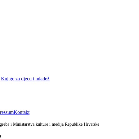
•
Knjige za djecu i mladež
ressum
Kontakt
greba i Ministarstva kulture i medija Republike Hrvatske
a