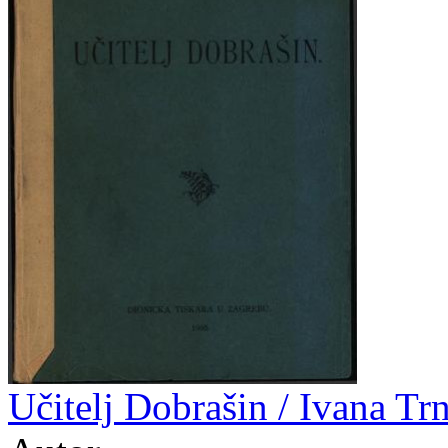
Učitelj Dobrašin / Ivana Tr