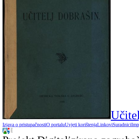
Učite
Izjava o pristupačnosti
O portalu
Uvjeti korištenja
Linkovi
Suradnici
Imp