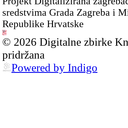
Projekt Digitalizirana zagreba
sredstvima Grada Zagreba i Min
Republike Hrvatske
© 2026 Digitalne zbirke Kn
pridržana
Powered by Indigo