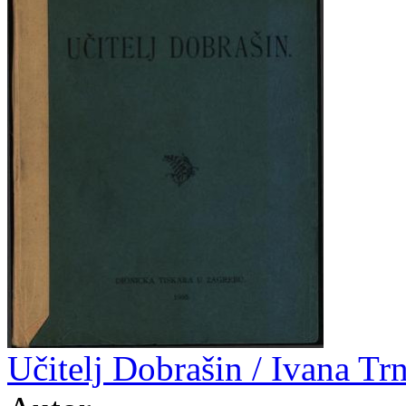
Učitelj Dobrašin / Ivana Tr