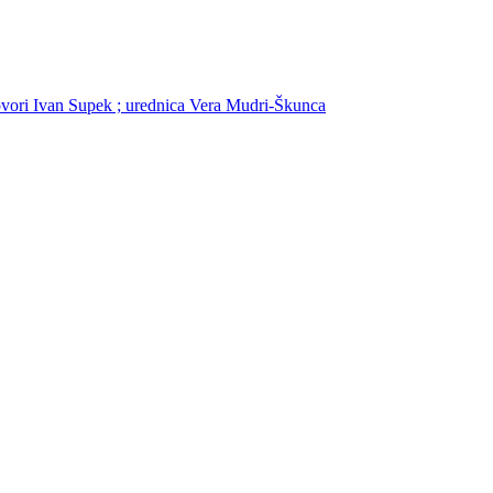
govori Ivan Supek ; urednica Vera Mudri-Škunca