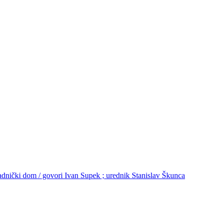
Radnički dom / govori Ivan Supek ; urednik Stanislav Škunca