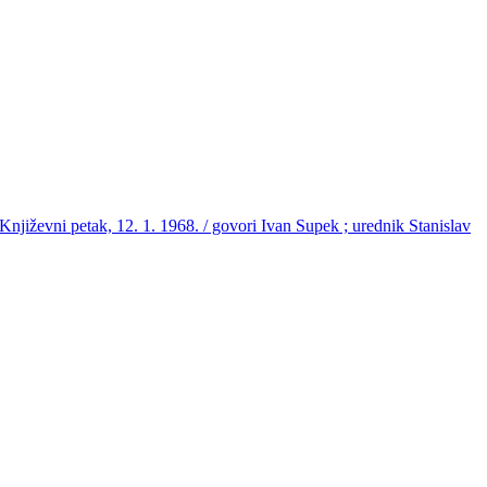
jiževni petak, 12. 1. 1968. / govori Ivan Supek ; urednik Stanislav