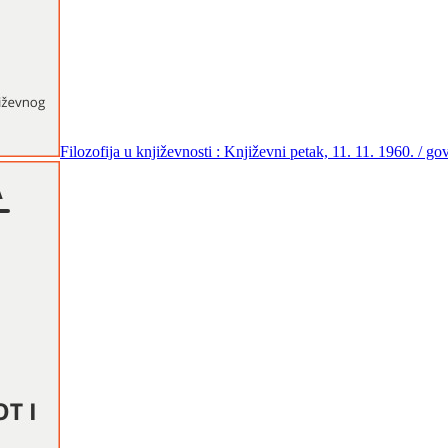
Filozofija u književnosti : Književni petak, 11. 11. 1960. / 