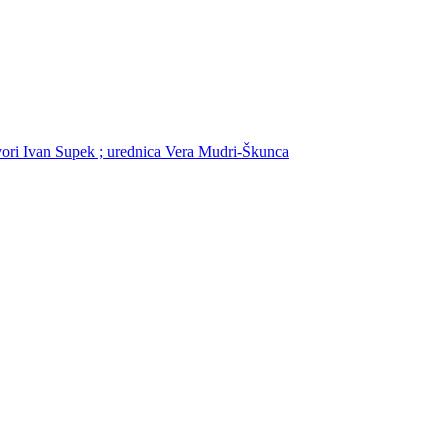
govori Ivan Supek ; urednica Vera Mudri-Škunca