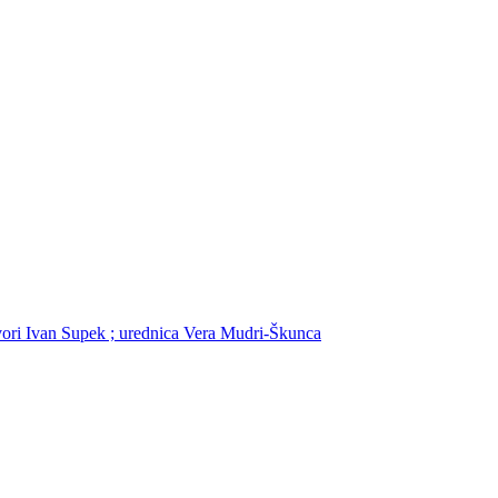
govori Ivan Supek ; urednica Vera Mudri-Škunca