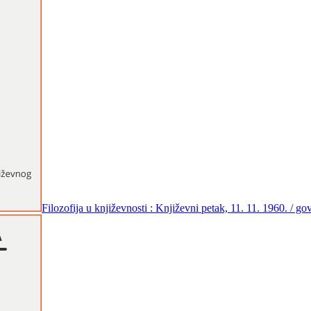
Filozofija u književnosti : Književni petak, 11. 11. 1960. / 