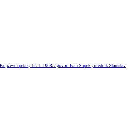
jiževni petak, 12. 1. 1968. / govori Ivan Supek ; urednik Stanislav