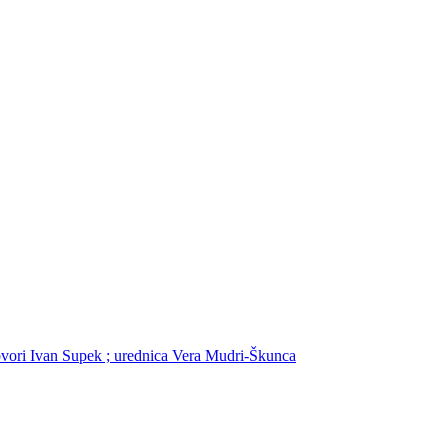
govori Ivan Supek ; urednica Vera Mudri-Škunca