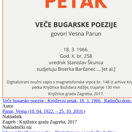
Veče bugarske poezije : Književni petak, 18. 3. 1966., Radnički dom / 
Autor
Parun, Vesna (10. 04. 1922. – 25. 10. 2010.)
Nakladnik
Zagreb : Knjižnice grada Zagreba, 2017
Nakladnički niz