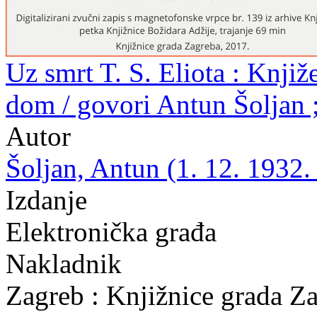
Uz smrt T. S. Eliota : Knjiž
dom / govori Antun Šoljan 
Autor
Šoljan, Antun (1. 12. 1932. 
Izdanje
Elektronička građa
Nakladnik
Zagreb : Knjižnice grada Z