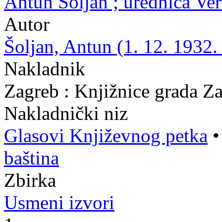
Antun Šoljan ; urednica V
Autor
Šoljan, Antun (1. 12. 1932. 
Nakladnik
Zagreb : Knjižnice grada Z
Nakladnički niz
Glasovi Književnog petka
baština
Zbirka
Usmeni izvori