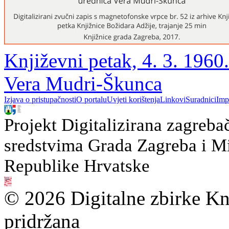
Književni petak, 4. 3. 1960
Vera Mudri-Škunca
Izjava o pristupačnosti
O portalu
Uvjeti korištenja
Linkovi
Suradnici
Imp
Projekt Digitalizirana zagreba
sredstvima Grada Zagreba i Min
Republike Hrvatske
© 2026 Digitalne zbirke Kn
pridržana