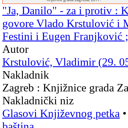
"Ja, Danilo" - za i protiv : 
govore Vlado Krstulović i M
Festini i Eugen Franjković 
Autor
Krstulović, Vladimir (29. 0
Nakladnik
Zagreb : Knjižnice grada Z
Nakladnički niz
Glasovi Književnog petka
baština