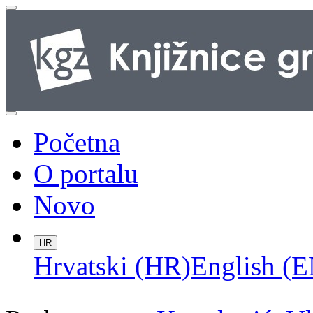
Početna
O portalu
Novo
HR
Hrvatski (HR)
English (E