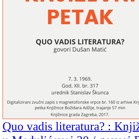
Quo vadis literatura? : Knji