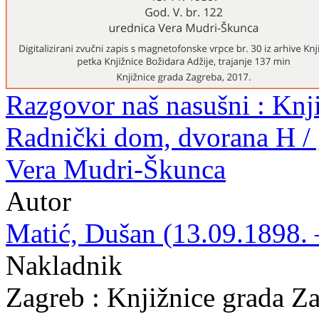
Razgovor naš nasušni : Knji
Radnički dom, dvorana H / 
Vera Mudri-Škunca
Autor
Matić, Dušan (13.09.1898. 
Nakladnik
Zagreb : Knjižnice grada Z