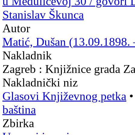
u Medulićevoj 30 / govori D
Stanislav Škunca
Autor
Matić, Dušan (13.09.1898. 
Nakladnik
Zagreb : Knjižnice grada Z
Nakladnički niz
Glasovi Književnog petka
baština
Zbirka