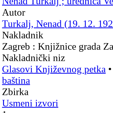
Nenad Turkalj ; urednica V
Autor
Turkalj, Nenad (19. 12. 192
Nakladnik
Zagreb : Knjižnice grada Z
Nakladnički niz
Glasovi Književnog petka
baština
Zbirka
Usmeni izvori