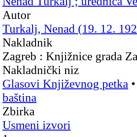
Nenad Turkalj ; urednica V
Autor
Turkalj, Nenad (19. 12. 192
Nakladnik
Zagreb : Knjižnice grada Z
Nakladnički niz
Glasovi Književnog petka
baština
Zbirka
Usmeni izvori